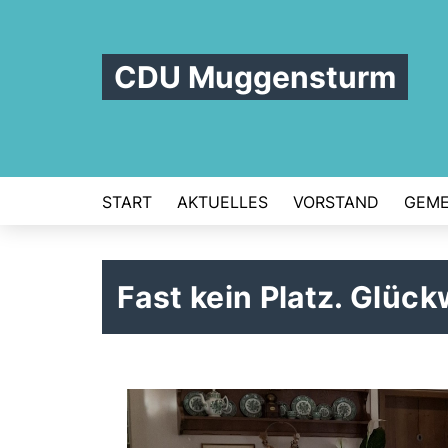
CDU Muggensturm
START
AKTUELLES
VORSTAND
GEME
Fast kein Platz. Glüc