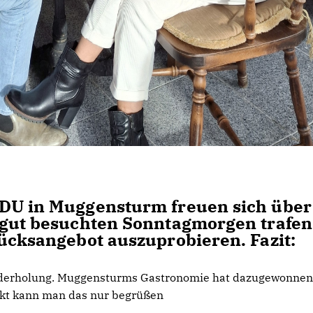
CDU in Muggensturm freuen sich über
 gut besuchten Sonntagmorgen trafen
tücksangebot auszuprobieren. Fazit:
iederholung. Muggensturms Gastronomie hat dazugewonnen
kt kann man das nur begrüßen