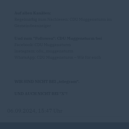
Auf allen Kanälen:
Regelmäßig zum Nachlesen: CDU Muggensturm im
Gemeindeanzeiger
Und zum "Followen": CDU Muggensturm bei
Facebook: CDU Muggensturm
Instagram: cdu_muggensturm
WhatsApp: CDU Muggensturm – Wir für euch
WIR SIND NICHT BEI „telegram“.
UND AUCH NICHT BEI “X“!
06.09.2024, 15:47 Uhr