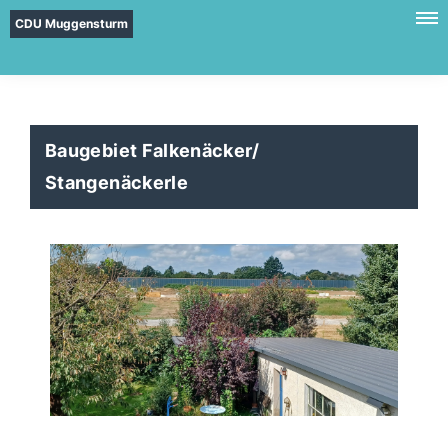
CDU Muggensturm
Baugebiet Falkenäcker/
Stangenäckerle